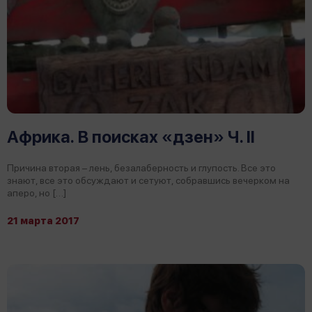
Африка. В поисках «дзен» Ч. II
Причина вторая – лень, безалаберность и глупость. Все это
знают, все это обсуждают и сетуют, собравшись вечерком на
аперо, но […]
21 марта 2017