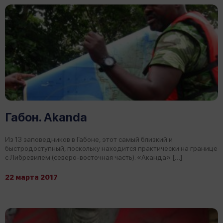
Габон. Akanda
Из 13 заповедников в Габоне, этот самый близкий и
быстродоступный, поскольку находится практически на границе
с Либревилем (северо-восточная часть). «Аканда» […]
22 марта 2017