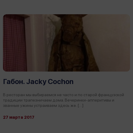
Габон. Jacky Cochon
В ресторан мы выбираемся не часто и по старой французской
традиции трапезничаем дома. Вечеринки-апперитивы и
званные ужины устраиваем здесь же. […]
27 марта 2017