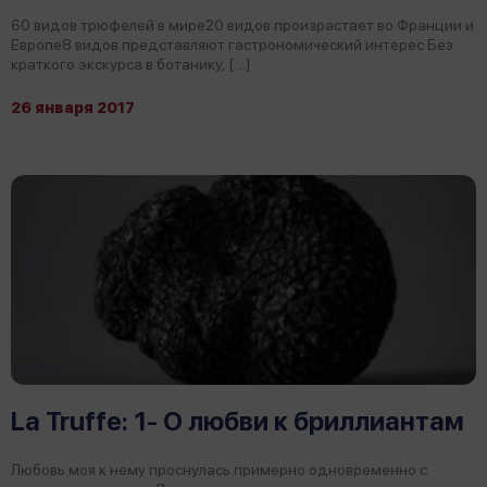
60 видов трюфелей в мире20 видов произрастает во Франции и
Европе8 видов представляют гастрономический интерес Без
краткого экскурса в ботанику, […]
26 января 2017
La Truffe: 1- О любви к бриллиантам
Любовь моя к нему проснулась примерно одновременно с