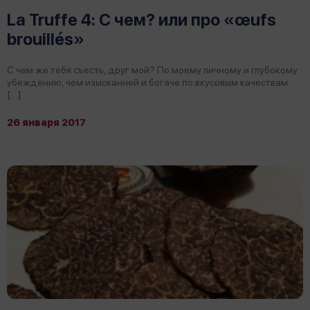
La Truffe 4: С чем? или про «œufs
brouillés»
С чем же тебя съесть, друг мой? По моему личному и глубокому
убеждению, чем изысканней и богаче по вкусовым качествам
[…]
26 января 2017