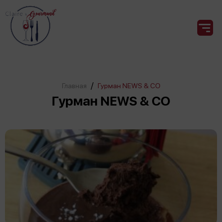
/
Главная
Гурман NEWS & CO
Гурман NEWS & CO