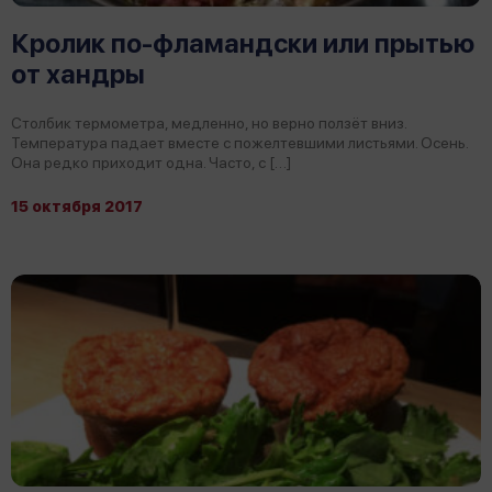
Кролик по-фламандски или прытью
от хандры
Столбик термометра, медленно, но верно ползёт вниз.
Температура падает вместе с пожелтевшими листьями. Осень.
Она редко приходит одна. Часто, с […]
15 октября 2017