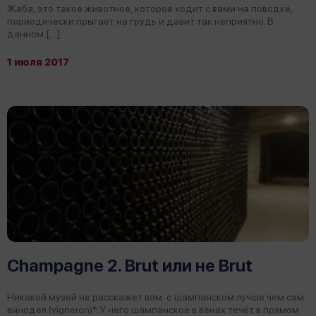
Жаба, это такое животное, которое ходит с вами на поводке,
периодически прыгает на грудь и давит так неприятно. В
данном […]
1 июля 2017
Champagne 2. Brut или не Brut
Никакой музей не расскажет вам о шампанском лучше чем сам
винодел (vigneron)*. У него шампанское в венах течёт в прямом