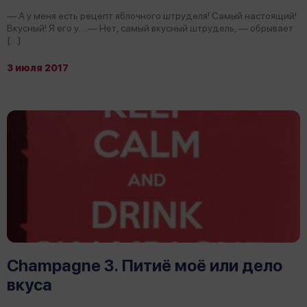
— А у меня есть рецепт яблочного штруделя! Самый настоящий!
Вкусный! Я его у….— Нет, самый вкусный штрудель, — обрывает
[…]
3 июля 2017
Champagne 3. Питиё моё или дело
вкуса