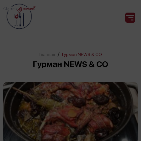
/
Главная
Гурман NEWS & CO
Гурман NEWS & CO