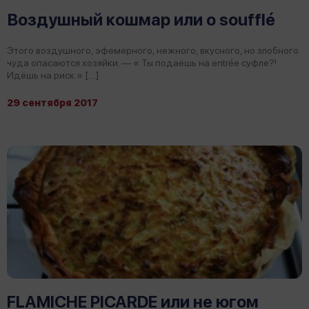
Воздушный кошмар или о soufflé
Этого воздушного, эфемерного, нежного, вкусного, но злобного
чуда опасаются хозяйки. — « Ты подаёшь на entrée суфле?!
Идёшь на риск.» […]
29 сентября 2017
FLAMICHE PICARDE или не югом