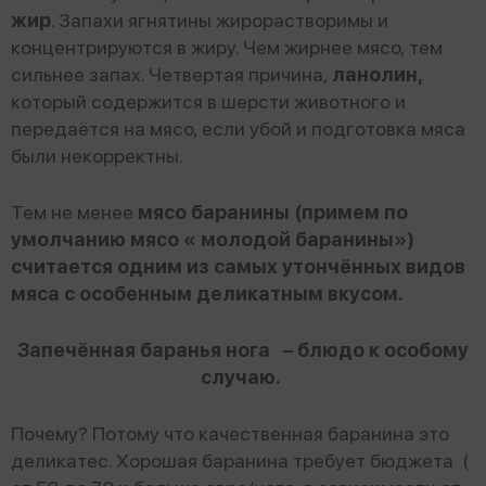
жир
. Запахи ягнятины жирорастворимы и
концентрируются в жиру. Чем жирнее мясо, тем
сильнее запах. Четвертая причина,
ланолин,
который содержится в шерсти животного и
передаётся на мясо, если убой и подготовка мяса
были некорректны.
Тем не менее
мясо баранины (примем по
умолчанию мясо « молодой баранины»)
считается одним из самых утончённых видов
мяса с особенным деликатным вкусом.
Запечённая баранья нога – блюдо к особому
случаю.
Почему? Потому что качественная баранина это
деликатес. Хорошая баранина требует бюджета (