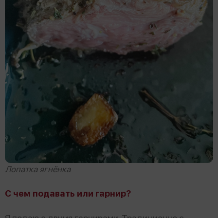
Лопатка ягнёнка
С чем подавать или гарнир?
Я подаю с двумя гарнирами. Традиционно с