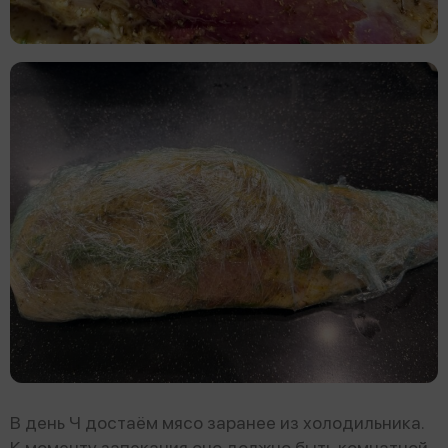
В день Ч достаём мясо заранее из холодильника.
К моменту запекания оно должно быть комнатной