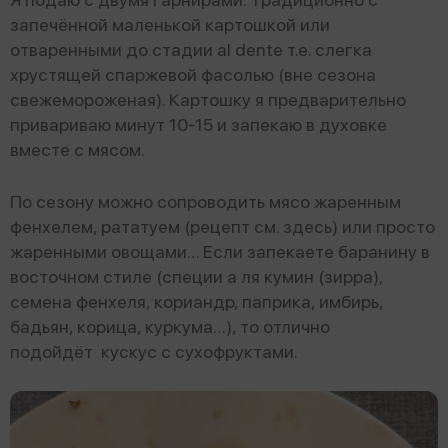
запечённой маленькой картошкой или
отваренными до стадии al dente т.е. слегка
хрустящей спаржевой фасолью (вне сезона
свежемороженая). Картошку я предварительно
привариваю минут 10-15 и запекаю в духовке
вместе с мясом.
По сезону можно сопроводить мясо жаренным
фенхелем, рататуем (рецепт см. здесь) или просто
жаренными овощами… Если запекаете баранину в
восточном стиле (специи а ля кумин (зирра),
семена фенхеля, кориандр, паприка, имбирь,
бадьян, корица, куркума…), то отлично
подойдёт кускус с сухофруктами.