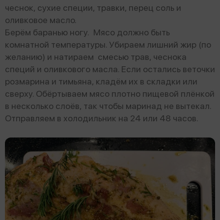
чеснок, сухие специи, травки, перец соль и
оливковое масло.
Берём баранью ногу. Мясо должно быть
комнатной температуры. Убираем лишний жир (по
желанию) и натираем смесью трав, чеснока
специй и оливкового масла. Если остались веточки
розмарина и тимьяна, кладём их в складки или
сверху. Обёртываем мясо плотно пищевой плёнкой
в несколько слоёв, так чтобы маринад не вытекал.
Отправляем в холодильник на 24 или 48 часов.