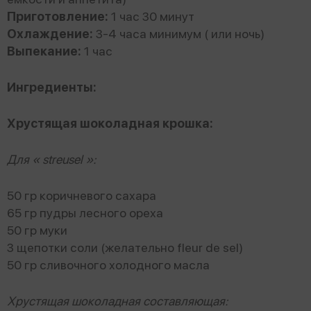
Приготовление:
1 час 30 минут
Охлаждение:
3-4 часа минимум ( или ночь)
Выпекание:
1 час
Ингредиенты:
Хрустящая шоколадная крошка:
Для « streusel »:
50 гр коричневого сахара
65 гр пудры лесного ореха
50 гр муки
3 щепотки соли (желательно fleur de sel)
50 гр сливочного холодного масла
Хрустящая шоколадная составляющая: