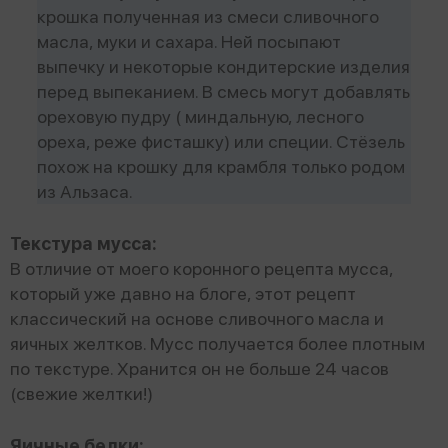
крошка полученная из смеси сливочного
масла, муки и сахара. Ней посыпают
выпечку и некоторые кондитерские изделия
перед выпеканием. В смесь могут добавлять
ореховую пудру ( миндальную, лесного
ореха, реже фисташку) или специи. Стёзель
похож на крошку для крамбля только родом
из Альзаса.
Текстура мусса:
В отличие от моего коронного рецепта мусса,
который уже давно на блоге, этот рецепт
классический на основе сливочного масла и
яичных желтков. Мусс получается более плотным
по текстуре. Хранится он не больше 24 часов
(свежие желтки!)
Яичные белки: