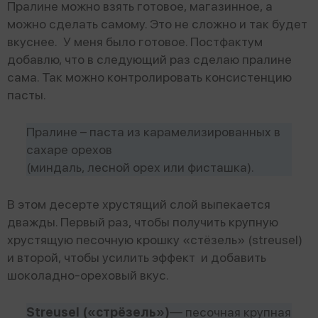
Пралине можно взять готовое, магазинное, а
можно сделать самому. Это не сложно и так будет
вкуснее. У меня было готовое. Постфактум
добавлю, что в следующий раз сделаю пралине
сама. Так можно контролировать консистенцию
пасты.
Пралине – паста из карамелизированных в
сахаре орехов
(миндаль, лесной орех или фисташка).
В этом десерте хрустящий слой выпекается
дважды. Первый раз, чтобы получить крупную
хрустящую песочную крошку «стёзель» (streusel)
и второй, чтобы усилить эффект и добавить
шоколадно-ореховый вкус.
Streusel («стрёзель»)
— песочная крупная