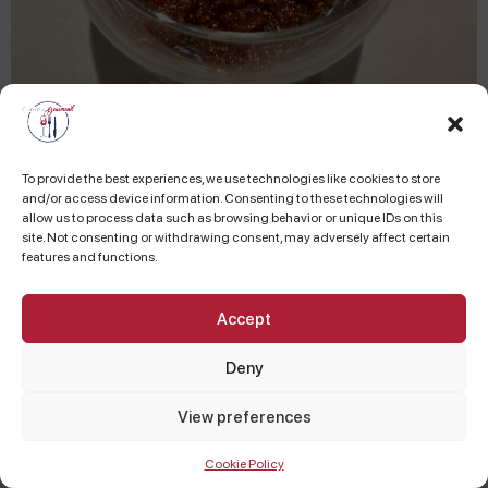
To provide the best experiences, we use technologies like cookies to store
and/or access device information. Consenting to these technologies will
allow us to process data such as browsing behavior or unique IDs on this
site. Not consenting or withdrawing consent, may adversely affect certain
features and functions.
Accept
Deny
View preferences
Cookie Policy