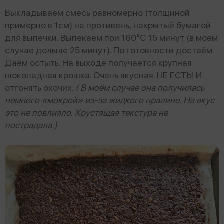
Выкладываем смесь равномерно (толщиной
примерно в 1см) на противень, накрытый бумагой
для выпечки. Выпекаем при 160°С 15 минут (в моём
случае дольше 25 минут). По готовности достаём.
Даём остыть. На выходе получается крупная
шоколадная крошка. Очень вкусная. НЕ ЕСТЬ! И
отгонять охочих.
( В моём случае она получилась
немного «мокрой» из-за жидкого пралине. На вкус
это не повлияло. Хрустящая текстура не
пострадала.)