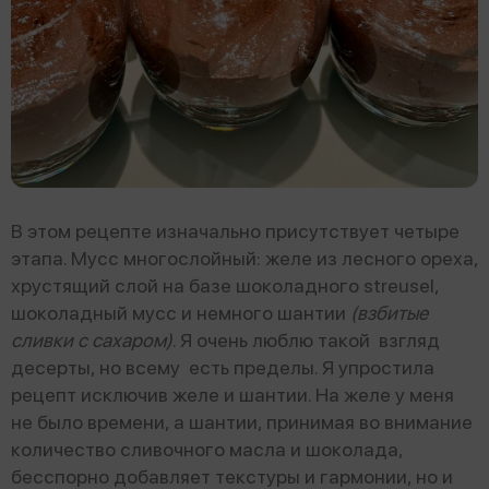
В этом рецепте изначально присутствует четыре
этапа. Мусс многослойный: желе из лесного ореха,
хрустящий слой на базе шоколадного streusel,
шоколадный мусс и немного шантии
(взбитые
сливки с сахаром)
. Я очень люблю такой взгляд
десерты, но всему есть пределы. Я упростила
рецепт исключив желе и шантии. На желе у меня
не было времени, а шантии, принимая во внимание
количество сливочного масла и шоколада,
бесспорно добавляет текстуры и гармонии, но и