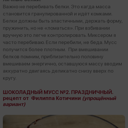
Важно не перебивать белки. Это кагда масса
становится гранулированной и идёт комками.
Белки должны быть эластичными, держать форму,
пружинить, но не «ломаться». При взбивании
вручную это легче контролировать. Миксером я
часто перебиваю. Если перебили, не беда. Мусс
получится более плотным. При вмешивании
белков помним, приблизительно половину
вмешиваем энергично, оставшуюся массу вводим
аккуратно двигаясь деликатно снизу вверх по
кругу.
ШОКОЛАДНЫЙ МУСС №2. ПРАЗДНИЧНЫЙ.
рецепт от Филиппа Котичини
(упрощённый
вариант)