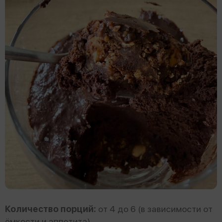
Количество порций:
от 4 до 6 (в зависимости от
ёмкости и аппетита)