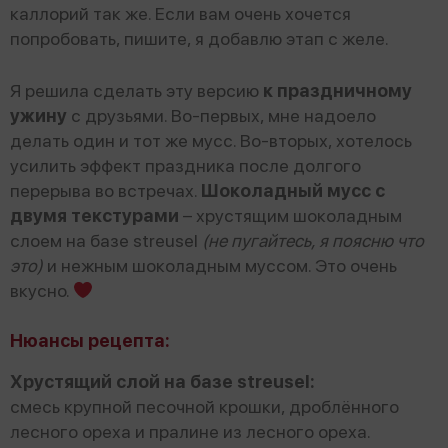
каллорий так же. Если вам очень хочется
попробовать, пишите, я добавлю этап с желе.
Я решила сделать эту версию
к праздничному
ужину
с друзьями. Во-первых, мне надоело
делать один и тот же мусс. Во-вторых, хотелось
усилить эффект праздника после долгого
перерыва во встречах.
Шоколадный мусс с
двумя текстурами
– хрустящим шоколадным
слоем на базе streusel
(не пугайтесь, я поясню что
это)
и нежным шоколадным муссом. Это очень
вкусно.
Нюансы рецепта:
Хрустящий слой на базе streusel:
смесь крупной песочной крошки, дроблённого
лесного ореха и пралине из лесного ореха.