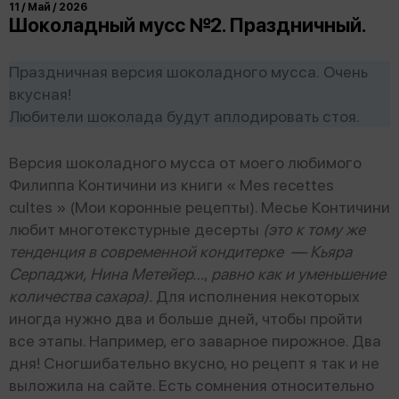
11 / Май / 2026
Шоколадный мусс №2. Праздничный.
Праздничная версия шоколадного мусса. Очень
вкусная!
Любители шоколада будут аплодировать стоя.
Версия шоколадного мусса от моего любимого
Филиппа Контичини из книги « Mes recettes
cultes » (Мои коронные рецепты). Месье Контичини
любит многотекстурные десерты
(это к тому же
тенденция в современной кондитерке — Кьяра
Серпаджи, Нина Метейер…
,
равно как и уменьшение
количества сахара).
Для исполнения некоторых
иногда нужно два и больше дней, чтобы пройти
все этапы. Например, его заварное пирожное. Два
дня! Сногшибательно вкусно, но рецепт я так и не
выложила на сайте. Есть сомнения относительно