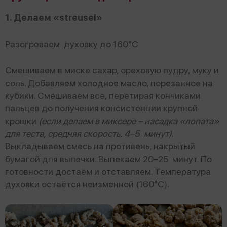
1. Делаем «streusel»
Разогреваем духовку до 160°С
Смешиваем в миске сахар, ореховую пудру, муку и
соль. Добавляем холодное масло, порезанное на
кубики. Смешиваем все, перетирая кончиками
пальцев до получения консистенции крупной
крошки
(если делаем в миксере – насадка «лопата»
для теста, средняя скорость. 4–5 минут)
.
Выкладываем смесь на противень, накрытый
бумагой для выпечки. Выпекаем 20–25 минут. По
готовности достаём и отставляем. Температура
духовки остаётся неизменной (160°С).