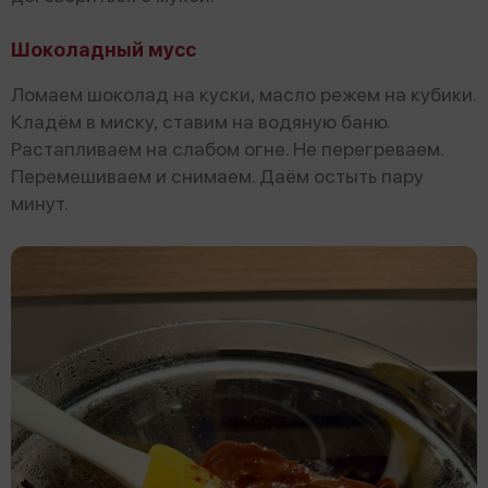
Шоколадный мусс
Ломаем шоколад на куски, масло режем на кубики.
Кладём в миску, ставим на водяную баню.
Растапливаем на слабом огне. Не перегреваем.
Перемешиваем и снимаем. Даём остыть пару
минут.