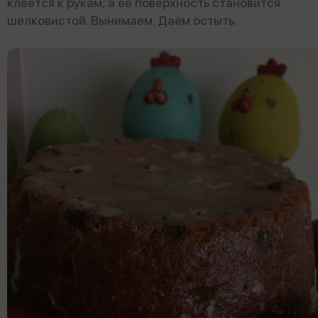
клеется к рукам, а её поверхность становится
шелковистой. Вынимаем. Даём остыть.