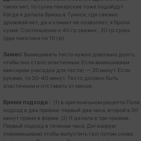
таких нет, то сухие пекарские тоже подойдут.
Когда я делала бриош в Тунисе, где свежих
дрожжей нет, да и климат не позволяет, я брала
сухие. Соотношение к 40 гр свежих : 20 гр сухих
(два пакетика по 10 гр)
Замес:
Вымешивать тесто нужно довольно долго,
чтобы оно стало эластичным. Если вымешиваем
миксером (насадка для теста) — 20 минут. Если
руками, то 30-40 минут. Тесто должно быть
эластичным и отставать от миски.
Время подхода :
(1) в оригинальном рецепте Полё
подход в два приёма: первый два часа, второй в 30
минут прямо в форме. (2) Я делала в три приёма.
Первый подход в течении часа. Дегазирую
(перемешиваю чтобы выпустить газ) потом снова