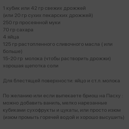
1 кубик или 42 гр свежих дрожжей
(или 20 гр сухих пекарских дрожжей)
250 гр просеянной муки
70 гр сахара
4 яйца
125 гр растопленного сливочного масла ( или
больше)
15-20 гр молока (чтобы растворить дрожжи)
хорошая щепотка соли
Для блестящей поверхности: яйцо и ст.л. молока
По желанию или если выпекаете бриош на Пасху :
можно добавить ваниль, мелко нарезанные
кубиками сухофрукты и цукаты, или просто изюм
(изюм промыть горячей водой и хорошо высушить)