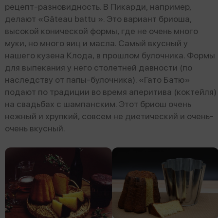
рецепт-разновидность. В Пикарди, например,
делают «Gâteau battu ». Это вариант бриоша,
высокой конической формы, где не очень много
муки, но много яиц и масла. Самый вкусный у
нашего кузена Клода, в прошлом булочника. Формы
для выпекания у него столетней давности (по
наследству от папы-булочника). «Гато Батю»
подают по традиции во время аперитива (коктейля)
на свадьбах с шампанским. Этот бриош очень
нежный и хрупкий, совсем не диетический и очень-
очень вкусный.