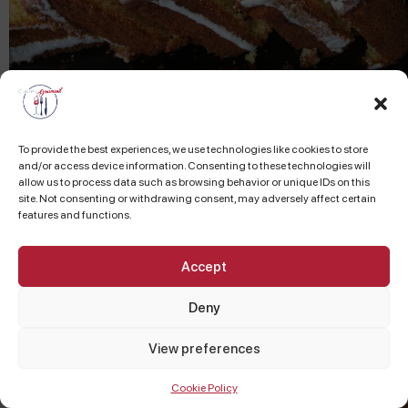
To provide the best experiences, we use technologies like cookies to store
and/or access device information. Consenting to these technologies will
allow us to process data such as browsing behavior or unique IDs on this
site. Not consenting or withdrawing consent, may adversely affect certain
features and functions.
Accept
Deny
View preferences
Cookie Policy