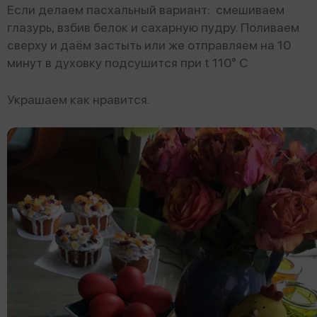
Если делаем пасхальный вариант: смешиваем
глазурь, взбив белок и сахарную пудру. Поливаем
сверху и даём застыть или же отправляем на 10
минут в духовку подсушится при t 110° С
Украшаем как нравится.