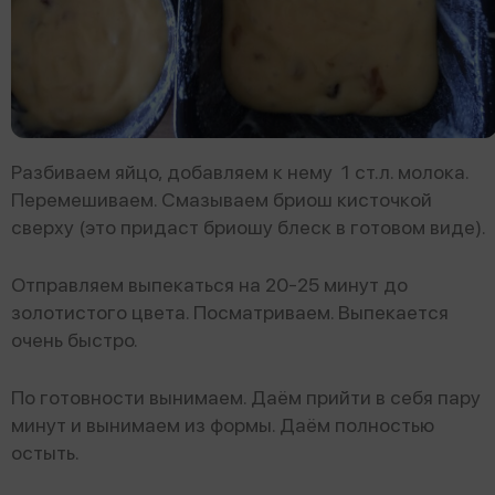
Разбиваем яйцо, добавляем к нему 1 ст.л. молока.
Перемешиваем. Смазываем бриош кисточкой
сверху (это придаст бриошу блеск в готовом виде).
Отправляем выпекаться на 20-25 минут до
золотистого цвета. Посматриваем. Выпекается
очень быстро.
По готовности вынимаем. Даём прийти в себя пару
минут и вынимаем из формы. Даём полностью
остыть.