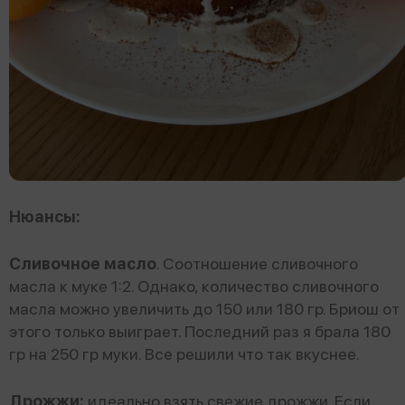
Нюансы:
Сливочное
масло
. Соотношение сливочного
масла к муке 1:2. Однако, количество сливочного
масла можно увеличить до 150 или 180 гр. Бриош от
этого только выиграет. Последний раз я брала 180
гр на 250 гр муки. Все решили что так вкуснее.
Дрожжи:
идеально взять свежие дрожжи. Если