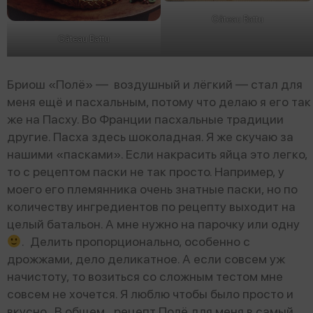
Gâteau Battu
Gâteau Battu
Бриош «Полё» — воздушный и лёгкий — стал для
меня ещё и пасхальным, потому что делаю я его так
же на Пасху. Во Франции пасхальные традиции
другие. Пасха здесь шоколадная. Я же скучаю за
нашими «пасками». Если накрасить яйца это легко,
то с рецептом паски не так просто. Например, у
моего его племянника очень знатные паски, но по
количеству ингредиентов по рецепту выходит на
целый батальон. А мне нужно на парочку или одну
. Делить пропорционально, особенно с
дрожжами, дело деликатное. А если совсем уж
начистоту, то возиться со сложным тестом мне
совсем не хочется. Я люблю чтобы было просто и
вкусно. В общем, рецепт Полё для меня в самый