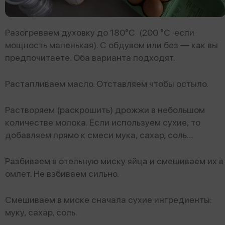
Разогреваем духовку до 180°С (200 °С если
мощность маленькая). С обдувом или без — как вы
предпочитаете. Оба варианта подходят.
Растапливаем масло. Отставляем чтобы остыло.
Растворяем (раскрошить) дрожжи в небольшом
количестве молока. Если используем сухие, то
добавляем прямо к смеси мука, сахар, соль…
Разбиваем в отельную миску яйца и смешиваем их в
омлет. Не взбиваем сильно.
Смешиваем в миске сначала сухие ингредиенты:
муку, сахар, соль.