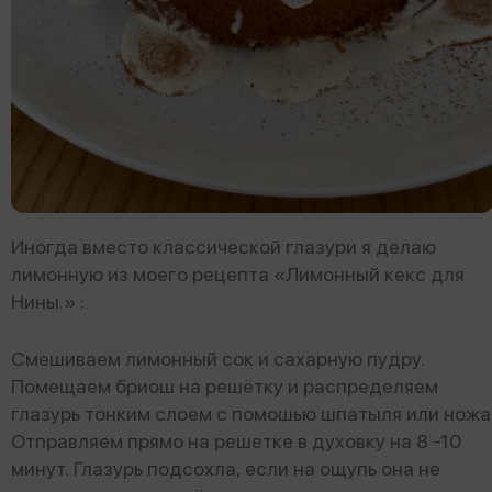
Иногда вместо классической глазури я делаю
лимонную из моего рецепта «Лимонный кекс для
Нины.» :
Смешиваем лимонный сок и сахарную пудру.
Помещаем бриош на решётку и распределяем
глазурь тонким слоем с помошью шпатыля или ножа
Отправляем прямо на решетке в духовку на 8 -10
минут. Глазурь подсохла, если на ощупь она не