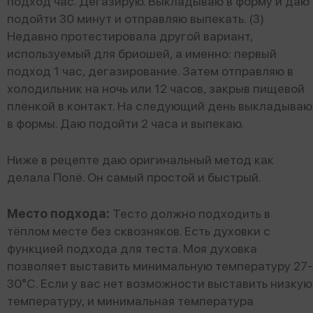
подход час. Дегазирую. Выкладываю в форму и даю
подойти 30 минут и отправляю выпекать. (3)
Недавно протестировала другой вариант,
используемый для бриошей, а именно: первый
подход 1 час, дегазирование. Затем отправляю в
холодильник на ночь или 12 часов, закрыв пищевой
плёнкой в контакт. На следующий день выкладываю
в формы. Даю подойти 2 часа и выпекаю.
Ниже в рецепте даю оригинальный метод как
делала Полё. Он самый простой и быстрый.
Место подхода:
Тесто должно подходить в
тёплом месте без сквозняков. Есть духовки с
функцией подхода для теста. Моя духовка
позволяет выставить минимальную температуру 27-
30°С. Если у вас нет возможности выставить низкую
температуру, и минимальная температура