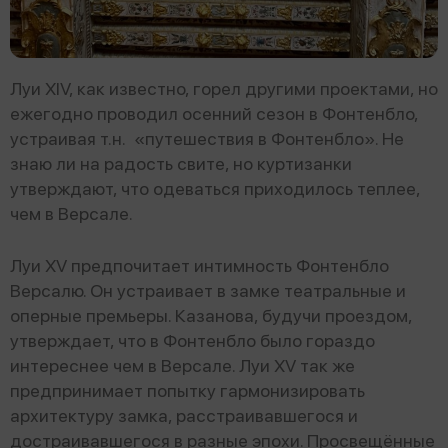
Луи XIV, как известно, горел другими проектами, но
ежегодно проводил осенний сезон в Фонтенбло,
устраивая т.н. «путешествия в Фонтенбло». Не
знаю ли на радость свите, но куртизанки
утверждают, что одеваться приходилось теплее,
чем в Версале.
Луи XV предпочитает интимность Фонтенбло
Версалю. Он устраивает в замке театральные и
оперные премьеры. Казанова, будучи проездом,
утверждает, что в Фонтенбло было гораздо
интереснее чем в Версале. Луи XV так же
предпринимает попытку гармонизировать
архитектуру замка, расстраивавшегося и
достраивавшегося в разные эпохи. Просвещённые