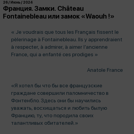
26 / Июнь / 2024
Франция. Замки. Château
Fontainebleau или замок «Waouh !»
« Je voudrais que tous les Français fissent le
pèlerinage à Fontainebleau. Ils y apprendraient
à respecter, à admirer, à aimer l’ancienne
France, qui a enfanté ces prodiges »
Anatole France
«Я хотел бы что бы все французские
граждане совершили паломничество в
Фонтенбло. Здесь они бы научились
уважать, восхищаться и любить былую
Францию, ту, что породила своих
талантливых обитателей.»