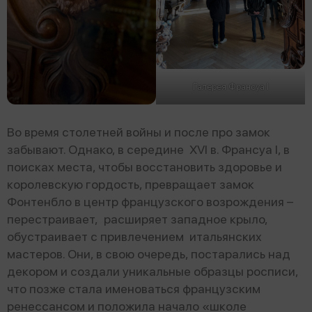
Галерея Франсуа I
Во время столетней войны и после про замок
забывают. Однако, в середине XVI в. Франсуа I, в
поисках места, чтобы восстановить здоровье и
королевскую гордость, превращает замок
Фонтенбло в центр французского возрождения –
перестраивает, расширяет западное крыло,
обустраивает с привлечением итальянских
мастеров. Они, в свою очередь, постарались над
декором и создали уникальные образцы росписи,
что позже стала именоваться французским
ренессансом и положила начало «школе