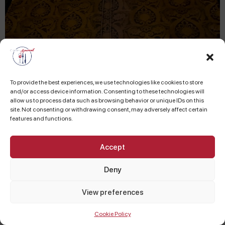
To provide the best experiences, we use technologies like cookies to store
and/or access device information. Consenting to these technologies will
allow us to process data such as browsing behavior or unique IDs on this
site. Not consenting or withdrawing consent, may adversely affect certain
features and functions.
Accept
Deny
View preferences
Cookie Policy