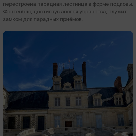
перестроена парадная лестница в форме подковы.
Фонтенбло, достигнув апогея убранства, служит
замком для парадных приёмов.