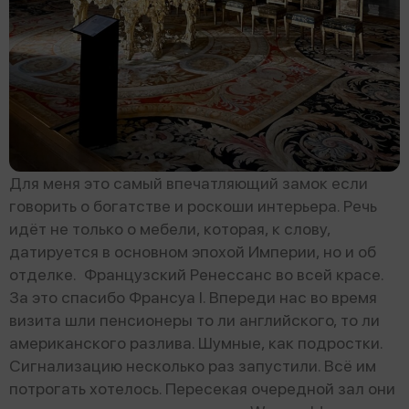
Для меня это самый впечатляющий замок если
говорить о богатстве и роскоши интерьера. Речь
идёт не только о мебели, которая, к слову,
датируется в основном эпохой Империи, но и об
отделке. Французский Ренессанс во всей красе.
За это спасибо Франсуа I. Впереди нас во время
визита шли пенсионеры то ли английского, то ли
американского разлива. Шумные, как подростки.
Сигнализацию несколько раз запустили. Всё им
потрогать хотелось. Пересекая очередной зал они