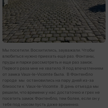
Мы посетили. Восхитились, зауважали. Чтобы
влюбиться нужно приехать ещё раз. Фонтаны,
пруды и парки рассмотреть и еще раз замок.
Первого раза мне не хватило. Я под впечатлением
от замка Vaux-le-Vicomte была. В Фонтенбло
городе мы остановились на пару дней из-за
близости к Vaux-le-Vicomte . В день отъезда мы
решили, что времени у нас достаточно и грех не
посетить замок Фонтенбло, тем более, если он у
тебя под носом пусть даже временно.