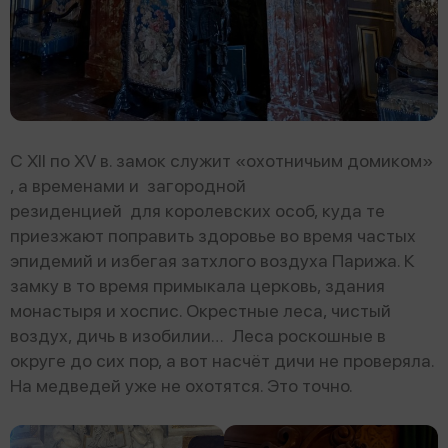
C XII по XV в. замок служит «охотничьим домиком»
, а временами и загородной
резиденцией для королевских особ, куда те
приезжают поправить здоровье во время частых
эпидемий и избегая затхлого воздуха Парижа. К
замку в то время примыкала церковь, здания
монастыря и хоспис. Окрестные леса, чистый
воздух, дичь в изобилии… Леса роскошные в
округе до сих пор, а вот насчёт дичи не проверяла.
На медведей уже не охотятся. Это точно.