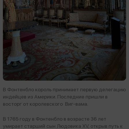
В Фонтенбло король принимает первую делегацию
индейцев из Америки. Последние пришли в
восторг от королевского Виг-вама.
В 1765 году в Фонтенбло в возрасте 36 лет
умирает старший сын Людовика XV, открыв путь к