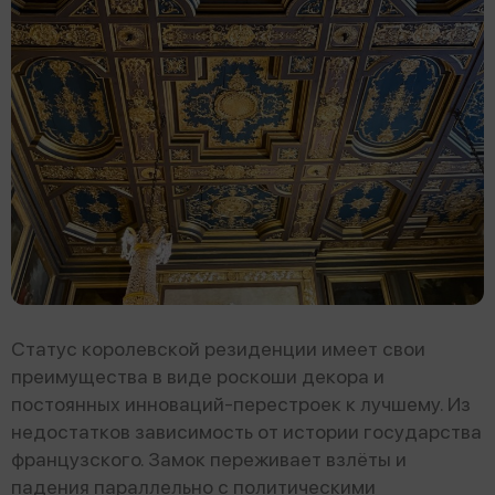
Cтатус королевской резиденции имеет свои
преимущества в виде роскоши декора и
постоянных инноваций-перестроек к лучшему. Из
недостатков зависимость от истории государства
французского. Замок переживает взлёты и
падения параллельно с политическими