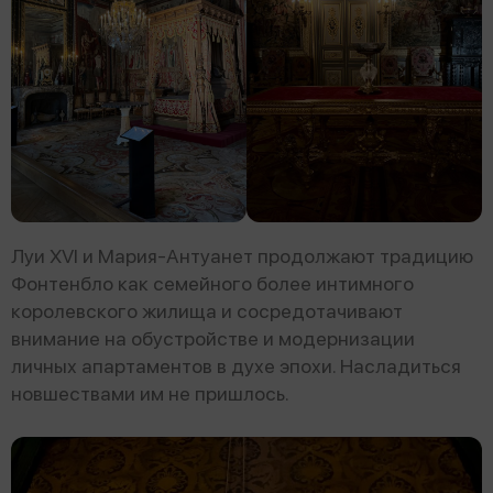
Луи XVI и Мария-Антуанет продолжают традицию
Фонтенбло как семейного более интимного
королевского жилища и сосредотачивают
внимание на обустройстве и модернизации
личных апартаментов в духе эпохи. Насладиться
новшествами им не пришлось.