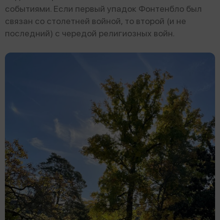
событиями. Если первый упадок Фонтенбло был
связан со столетней войной, то второй (и не
последний) с чередой религиозных войн.