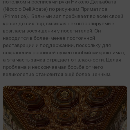
потолком и росписями руки Николо Дельабата
(Niccolo Dell’Abate) по рисункам Приматиса
(Primatice). Бальный зал пребывает во всей своей
красе до сих пор, вызывая неконтролируемые
возгласы восхищения у посетителей. Он
находится в более-менее постоянной
реставрации и поддержании, поскольку для
сохранения росписей нужен особый микроклимат,
а эта часть замка страдает от влажности. Целая
проблема и нескончаемая борьба от чего
великолепие становится ещё более ценным.