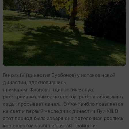
Генрих IV (династия Бурбонов) у истоков новой
династии, вдохновившись
примером Франсуа I(династия Валуа)
расстраивает замок на восток, реорганизовывает
сады, прорывает канал… В Фонтенбло появляется
на свет и первый наследник династии Луи XIII. В
этот период была завершена потолочная роспись
королевской часовни святой Троицы и