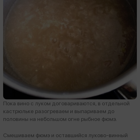
Пока вино с луком договариваются, в отдельной
кастрюльке разогреваем и выпариваем до
половины на небольшом огне рыбное фюмэ.
Смешиваем фюмэ и оставшийся луково-винный