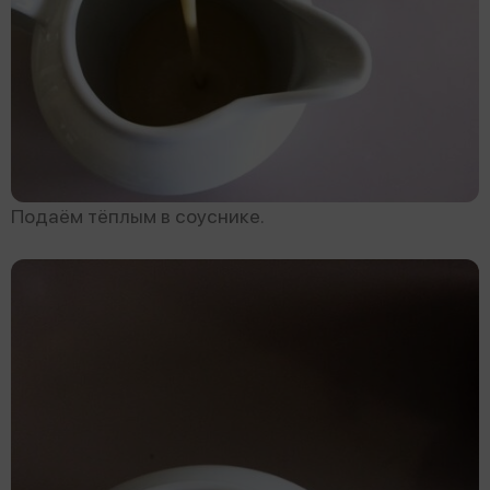
Подаём тёплым в соуснике.