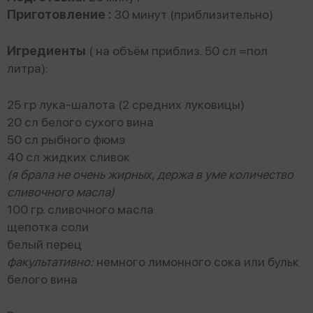
Приготовление :
30 минут (приблизительно)
Игредиенты
( на объём приблиз. 50 сл =пол
литра):
25 гр лука-шалота (2 средних луковицы)
20 сл белого сухого вина
50 сл рыбного фюмэ
40 сл жидких сливок
(я брала не очень жирных, держа в уме количество
сливочного масла)
100 гр. сливочного масла
щепотка соли
белый перец
факультативно:
немного лимонного сока или бульк
белого вина