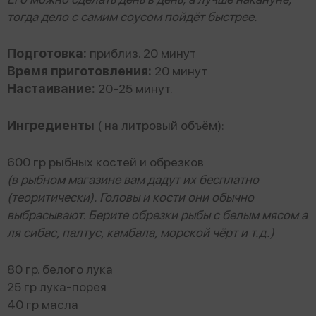
тогда дело с самим соусом пойдёт быстрее.
Подготовка:
приблиз. 20 минут
Время приготовления:
20 минут
Настаивание:
20-25 минут.
Ингредиенты
( на литровый объём):
600 гр рыбных костей и обрезков
(в рыбном магазине вам дадут их бесплатно
(теоритически). Головы и кости они обычно
выбрасывают. Берите обрезки рыбы с белым мясом а
ля сибас, палтус, камбала, морской чёрт и т.д.)
80 гр. белого лука
25 гр лука-порея
40 гр масла