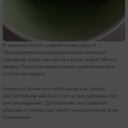
В данном случае, у меня голова лосося
Тем временем занимаемся ароматическим
гарниром: моем, чистим лук и лук-порей. Мелко
режем. Подготавливаем ножки шампиньонов и
стебли петрушки.
Берём сотейник или небольшую кастрюлю,
растапливаем масло и слегка притушиваем лук
(не прижаривая!). Добавляем к луку рыбные
обрезки и томим пару минут на медленном огне,
помешивая.