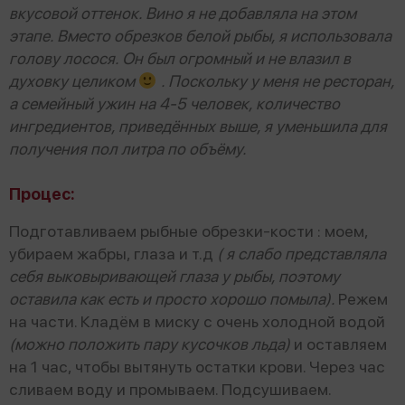
вкусовой оттенок. Вино я не добавляла на этом
этапе. Вместо обрезков белой рыбы, я использовала
голову лосося. Он был огромный и не влазил в
духовку целиком
. Поскольку у меня не ресторан,
а семейный ужин на 4-5 человек, количество
ингредиентов, приведённых выше, я уменьшила для
получения пол литра по объёму.
Процес:
Подготавливаем рыбные обрезки-кости : моем,
убираем жабры, глаза и т.д
( я слабо представляла
себя выковыривающей глаза у рыбы, поэтому
оставила как есть и просто хорошо помыла).
Режем
на части. Кладём в миску с очень холодной водой
(можно положить пару кусочков льда)
и оставляем
на 1 час, чтобы вытянуть остатки крови. Через час
сливаем воду и промываем. Подсушиваем.