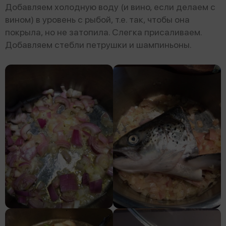
Добавляем холодную воду (и вино, если делаем с
вином) в уровень с рыбой, т.е. так, чтобы она
покрыла, но не затопила. Слегка присаливаем.
Добавляем стебли петрушки и шампиньоны.