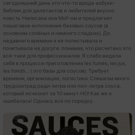
сегодняшний день это что-то вроде азбуки-
библии для дилетантов и любителей вкусно
поесть. Написана она Mof-ом и предлагает
пошаговое исполнение базовых соусов (в
основном солёных и немного сладких). До
недавнего времени я её полистывала и
почитывала на досуге, понимая, что расчитано это
всё-таки для профессионалов. Я слабо видела
себя в процессе приготовления les fumés, les jus,
les fonds… ( это базы для соусов). Требует
времени, организации, логистики. Слишком много
трудозатрад ради литра или пол-литра соуса,
который исчезнет за 10 минут. НО! Как же я
ошибалась! Однако, всё по порядку.