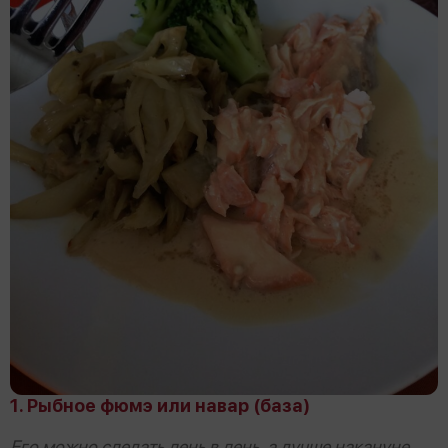
1. Рыбное фюмэ или навар (база)
Его можно сделать день в день, а лучше накануне,