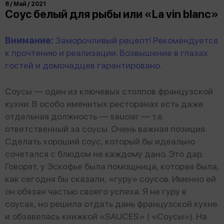
8 / Май / 2021
Соус белый для рыбы или «La vin blanc»
Внимание:
Заморочливый рецепт! Рекомендуется
к прочтению и реализации. Возвышение в глазах
гостей и домочадцев гарантировано.
Соусы — один из ключевых столпов французской
кухни. В особо именитых ресторанах есть даже
отдельная должность — saucier — т.е.
ответственный за соусы. Очень важная позиция.
Сделать хороший соус, который бы идеально
сочетался с блюдом не каждому дано. Это дар.
Говорят, у Эскофье была помощница, которая была,
как сегодня бы сказали, «гуру» соусов. Именно ей
он обязан частью своего успеха. Я не гуру в
соусах, но решила отдать дань французской кухне
и обзавелась книжкой «SAUCES» ( «Соусы»). На