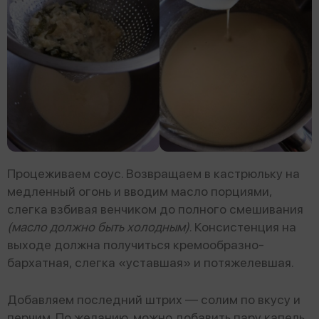
Процеживаем соус. Возвращаем в кастрюльку на
медленный огонь и вводим масло порциями,
слегка взбивая венчиком до полного смешивания
(масло должно быть холодным)
. Консистенция на
выходе должна получиться кремообразно-
бархатная, слегка «уставшая» и потяжелевшая.
Добавляем последний штрих — солим по вкусу и
перчим. По желанию, можно добавить пару капель