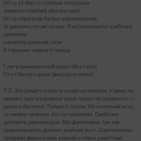
20 гр (4-6шт.) стеблей петрушки
(именно стеблей, без листьев)
20 гр. обрезков белых шампиньонов
(в данном случае ножек. Я использовала грибочки
целиком)
шепотка крупной соли
8 горошин чёрного перца
1 литр минеральной воды (без газа)
10 сл белого вина (факультативно)
P.S. Это рецепт слово в слово из книжки. У меня на
момент приготовления лука-порея не оказалось —
делала без него. Только с луком. На конечный вкус,
по моему мнению, это не повлияло. Грибочки
добавить рекомендую. Без фанатизма, так как
превалировать должен рыбный вкус. Шампиньоны
придают фюмэ очень тонкий и очень уместный