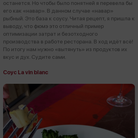
останется. Но чтобы было понятней я перевела бы
его как «навар». В данном случае «навар»
рыбный. Это база к соусу. Читая рецепт, я пришла к
выводу, что фюмэ это отличный пример
оптимизации затрат и безотходного
производства в работе ресторана. В ход идёт всё!
По итогу нам нужно «вытянуть» из продуктов их
вкус и дух. Судите сами.
Соус La vin blanc