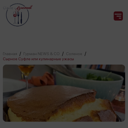
/
/
/
Главная
Гурман NEWS & CO
Соленое
Сырное Суфле или кулинарные ужасы