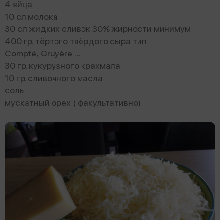
4 яйца
10 сл молока
30 сл жидких сливок 30% жирности минимум
400 гр. тёртого твёрдого сыра тип
Compté, Gruyère …
30 гр. кукурузного крахмала
10 гр. сливочного масла
соль
мускатный орех ( факультативно)