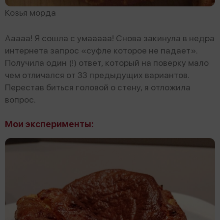
Козья морда
Ааааа! Я сошла с умааааа! Снова закинула в недра
интернета запрос «суфле которое не падает».
Получила один (!) ответ, который на поверку мало
чем отличался от 33 предыдущих вариантов.
Перестав биться головой о стену, я отложила
вопрос.
Мои эксперименты: