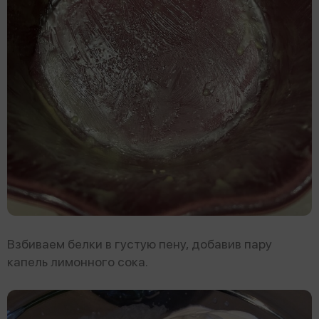
Взбиваем белки в густую пену, добавив пару
капель лимонного сока.