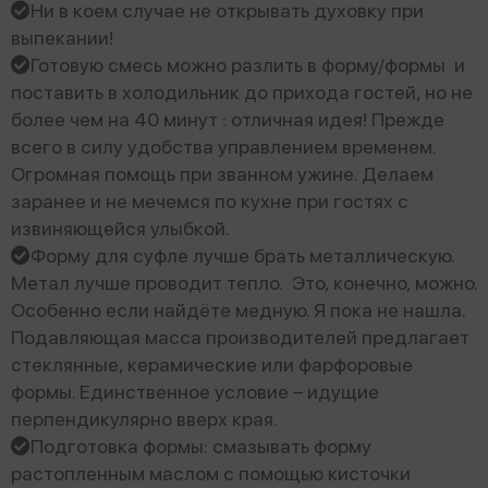
Ни в коем случае не открывать духовку при
выпекании!
Готовую смесь можно разлить в форму/формы и
поставить в холодильник до прихода гостей, но не
более чем на 40 минут : отличная идея! Прежде
всего в силу удобства управлением временем.
Огромная помощь при званном ужине. Делаем
заранее и не мечемся по кухне при гостях с
извиняющейся улыбкой.
Форму для суфле лучше брать металлическую.
Метал лучше проводит тепло. Это, конечно, можно.
Особенно если найдёте медную. Я пока не нашла.
Подавляющая масса производителей предлагает
стеклянные, керамические или фарфоровые
формы. Единственное условие – идущие
перпендикулярно вверх края.
Подготовка формы: смазывать форму
растопленным маслом с помощью кисточки