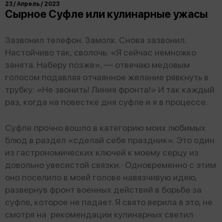
23 / Апрель / 2023
Сырное Суфле или кулинарные ужасы
Зазвонил телефон. Замолк. Снова зазвонил.
Настойчиво так, сволочь: «Я сейчас немножко
занята. Наберу позже», — отвечаю медовым
голосом подавляя отчаянное желание рявкнуть в
трубку: «Не звонить! Линия фронта!» И так каждый
раз, когда на повестке дня суфле и я в процессе.
Суфле прочно вошло в категорию моих любимых
блюд в раздел «сделай себе праздник». Это один
из гастрономических ключей к моему серцу из
довольно увесистой связки. Одновременно с этим
оно поселило в моей голове навязчивую идею,
развернув фронт военных действий в борьбе за
суфле, которое не падает. Я свято верила в это, не
смотря на рекомендации кулинарных светил