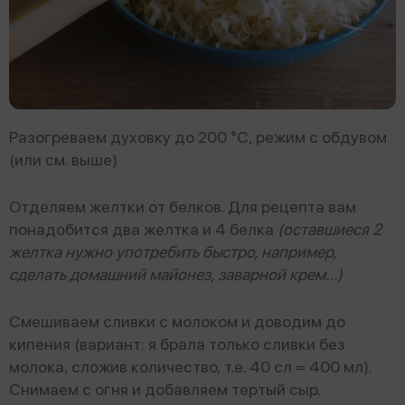
Разогреваем духовку до 200 °С, режим с обдувом
(или см. выше)
Отделяем желтки от белков. Для рецепта вам
понадобится два желтка и 4 белка
(оставшиеся 2
желтка нужно употребить быстро, например,
сделать домашний майонез, заварной крем…)
Смешиваем сливки с молоком и доводим до
кипения (вариант: я брала только сливки без
молока, сложив количество, т.е. 40 сл = 400 мл).
Снимаем с огня и добавляем тертый сыр.