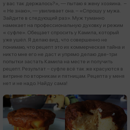
у вас так держалось?», — пытаю я жену хозяина. –
« Не знаю», — увиливает она. – «Спрошу у мужа.
Зайдите в следующий раз». Муж туманно
намекает на профессиональную духовку и режим
« суфле». Обещает спросить у Камила, который
уже ушёл. Я делаю вид, что совершенно не
понимаю, что рецепт это их коммерческая тайна и
никто мне его не даст и упрямо делаю две-три
попытки застать Камила на месте и получить
рецепт. Результат – суфле всё так же красуются в
витрине по вторникам и пятницам. Рецепта у меня
нет и не надо. Найду сама!