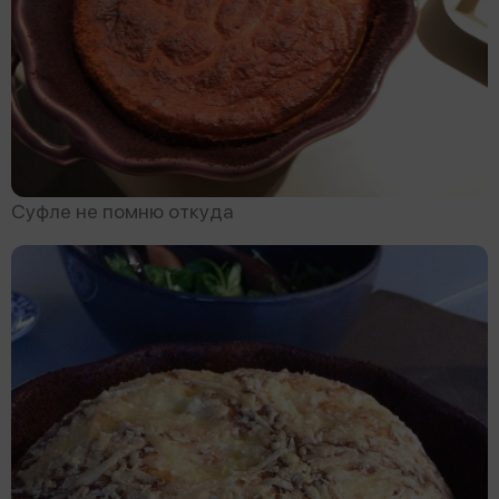
Cуфле не помню откуда