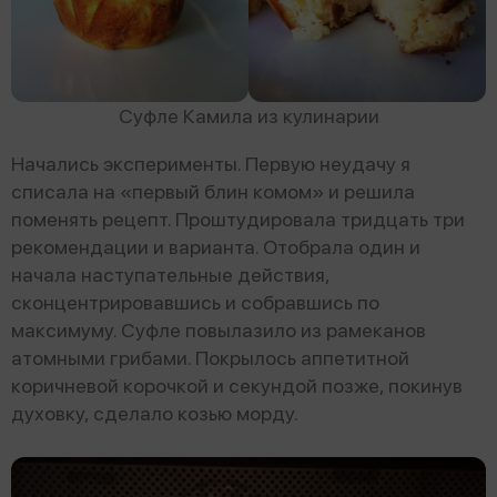
Суфле Камила из кулинарии
Начались эксперименты. Первую неудачу я
списала на «первый блин комом» и решила
поменять рецепт. Проштудировала тридцать три
рекомендации и варианта. Отобрала один и
начала наступательные действия,
сконцентрировавшись и собравшись по
максимуму. Суфле повылазило из рамеканов
атомными грибами. Покрылось аппетитной
коричневой корочкой и секундой позже, покинув
духовку, сделало козью морду.