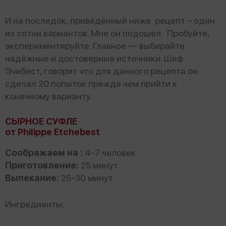
И на последок, приведённый ниже рецепт – один
из сотни вариантов. Мне он подошёл. Пробуйте,
экспериментируйте. Главное — выбирайте
надёжные и достоверные источники. Шеф
Эчебест, говорит что для данного рецепта он
сделал 20 попыток прежде чем прийти к
конечному варианту.
СЫРНОЕ СУФЛЕ
от Philippe Etchebest
Соображаем на :
4-7 человек
Приготовление:
25 минут
Выпекание:
25-30 минут
Ингредиенты: