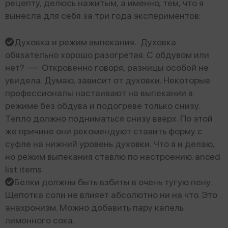
рецепту, делюсь нажитым, а именно, тем, что я
вынесла для себя за три года экспериментов:
Духовка и режим выпекания. Духовка
обязательно хорошо разогретая. С обдувом или
нет? — Откровенно говоря, разницы особой не
увидела. Думаю, зависит от духовки. Некоторые
профессионалы настаивают на выпекании в
режиме без обдува и подогреве только снизу.
Тепло должно подниматься снизу вверх. По этой
же причине они рекомендуют ставить форму с
суфле на нижний уровень духовки. Что я и делаю,
но режим выпекания ставлю по настроению. anced
list items
Белки должны быть взбиты в очень тугую пену.
Щепотка соли не влияет абсолютно ни на что. Это
анахронизм. Можно добавить пару капель
лимонного сока.