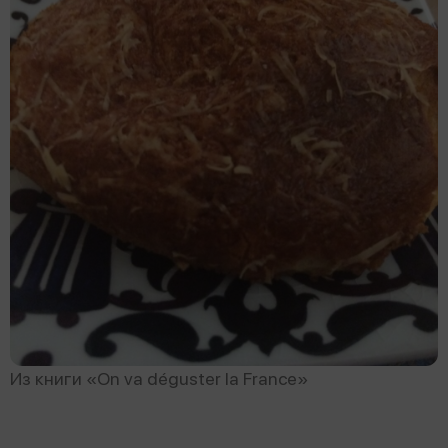
Из книги «On va déguster la France»