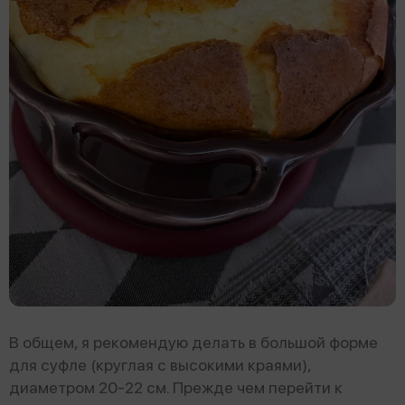
В общем, я рекомендую делать в большой форме
для суфле (круглая с высокими краями),
диаметром 20-22 см. Прежде чем перейти к