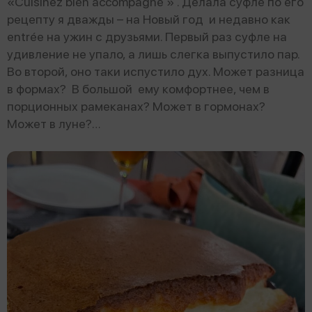
«Cuisinez bien accompagné » . Делала суфле по его
рецепту я дважды – на Новый год и недавно как
entrée на ужин с друзьями. Первый раз суфле на
удивление не упало, а лишь слегка выпустило пар.
Во второй, оно таки испустило дух. Может разница
в формах? В большой ему комфортнее, чем в
порционных рамеканах? Может в гормонах?
Может в луне?…